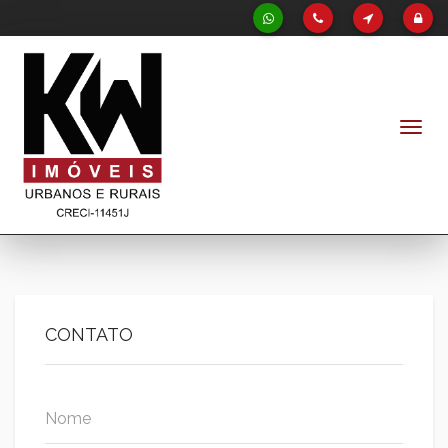
Naveg
CONTATO